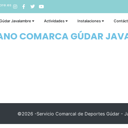
bre.es
 Gúdar Javalambre
Actividades
Instalaciones
Contác
RANO COMARCA GÚDAR JAV
©2026 -Servicio Comarcal de Deportes Gúdar - Ja