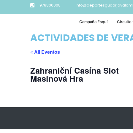
978800008
info@deportesgudarjavalam
Campaña Esquí
Circuito
ACTIVIDADES DE VE
« All Eventos
Zahraniční Casína Slot
Masinová Hra