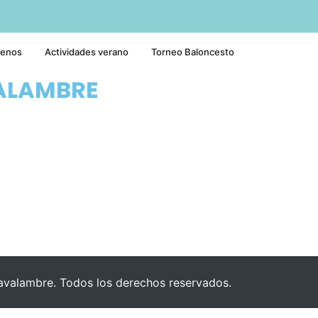
tenos
Actividades verano
Torneo Baloncesto
ALAMBRE
valambre. Todos los derechos reservados.