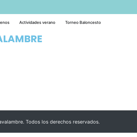
tenos
Actividades verano
Torneo Baloncesto
ALAMBRE
valambre. Todos los derechos reservados.