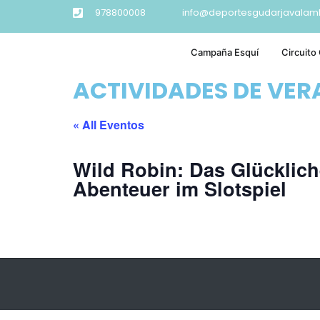
978800008
info@deportesgudarjavalam
Campaña Esquí
Circuito
ACTIVIDADES DE VE
« All Eventos
Wild Robin: Das Glücklic
Abenteuer im Slotspiel