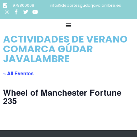
978800008
info@deportesgudarjavalambre.es
ACTIVIDADES DE VERANO
COMARCA GÚDAR
JAVALAMBRE
« All Eventos
Wheel of Manchester Fortune
235