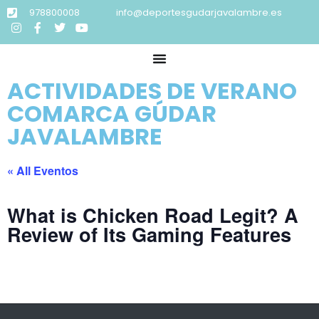
978800008
info@deportesgudarjavalambre.es
ACTIVIDADES DE VERANO
COMARCA GÚDAR
JAVALAMBRE
« All Eventos
What is Chicken Road Legit? A
Review of Its Gaming Features