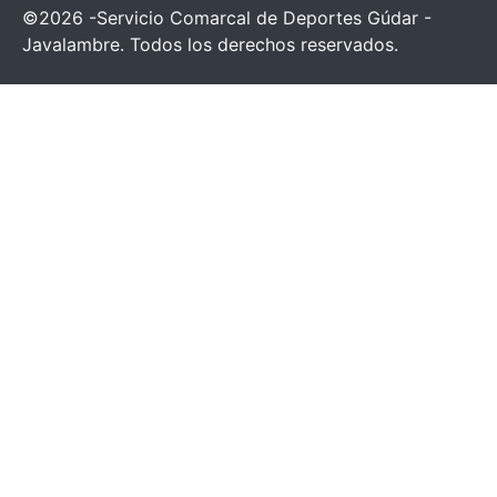
©2026 -Servicio Comarcal de Deportes Gúdar -
Javalambre. Todos los derechos reservados.