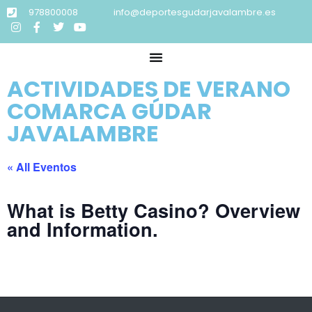
978800008
info@deportesgudarjavalambre.es
ACTIVIDADES DE VERANO
COMARCA GÚDAR
JAVALAMBRE
« All Eventos
What is Betty Casino? Overview
and Information.