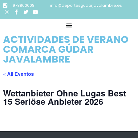
978800008
info@deportesgudarjavalambre.es
ACTIVIDADES DE VERANO
COMARCA GÚDAR
JAVALAMBRE
« All Eventos
Wettanbieter Ohne Lugas Best
15 Seriöse Anbieter 2026