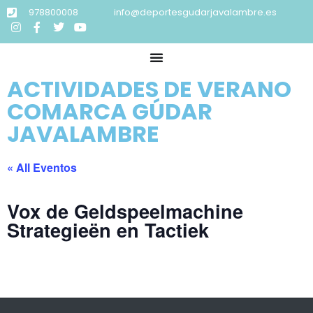
978800008
info@deportesgudarjavalambre.es
ACTIVIDADES DE VERANO
COMARCA GÚDAR
JAVALAMBRE
« All Eventos
Vox de Geldspeelmachine
Strategieën en Tactiek