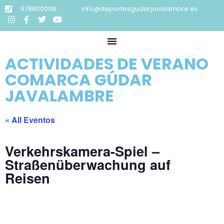
978800008
info@deportesgudarjavalambre.es
ACTIVIDADES DE VERANO
COMARCA GÚDAR
JAVALAMBRE
« All Eventos
Verkehrskamera-Spiel –
Straßenüberwachung auf
Reisen