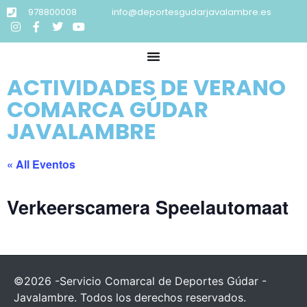
978800008
info@deportesgudarjavalambre.es
ACTIVIDADES DE VERANO
COMARCA GÚDAR
JAVALAMBRE
« All Eventos
Verkeerscamera Speelautomaat
©2026 -Servicio Comarcal de Deportes Gúdar -
Javalambre. Todos los derechos reservados.