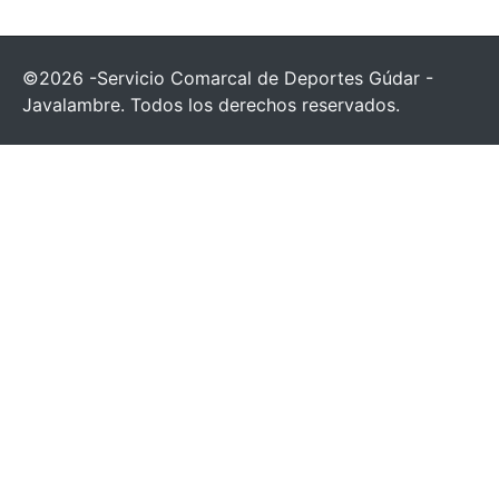
©2026 -Servicio Comarcal de Deportes Gúdar -
Javalambre. Todos los derechos reservados.