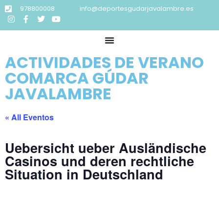
978800008
info@deportesgudarjavalambre.es
ACTIVIDADES DE VERANO
COMARCA GÚDAR
JAVALAMBRE
« All Eventos
Uebersicht ueber Ausländische
Casinos und deren rechtliche
Situation in Deutschland