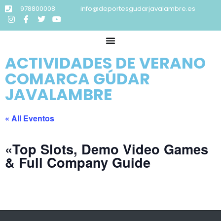
978800008
info@deportesgudarjavalambre.es
ACTIVIDADES DE VERANO
COMARCA GÚDAR
JAVALAMBRE
« All Eventos
«Top Slots, Demo Video Games
& Full Company Guide