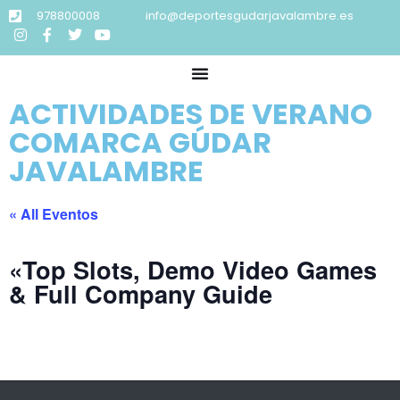
978800008
info@deportesgudarjavalambre.es
ACTIVIDADES DE VERANO
COMARCA GÚDAR
JAVALAMBRE
« All Eventos
«Top Slots, Demo Video Games
& Full Company Guide