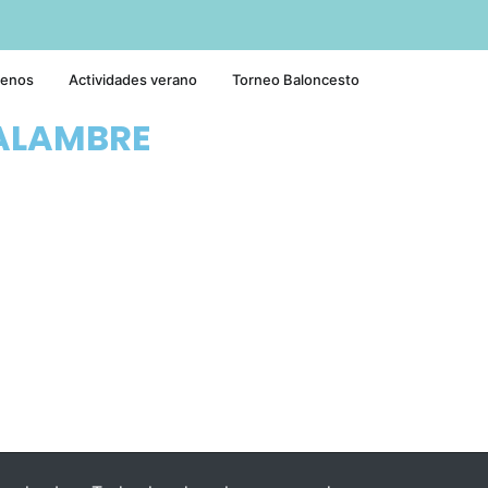
tenos
Actividades verano
Torneo Baloncesto
ALAMBRE