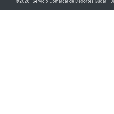
©2026 -Servicio Comarcal de Deportes Gúdar - Ja