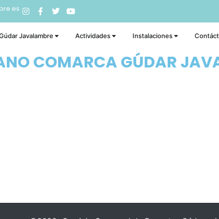
bre.es
 Gúdar Javalambre
Actividades
Instalaciones
Contác
RANO COMARCA GÚDAR JAV