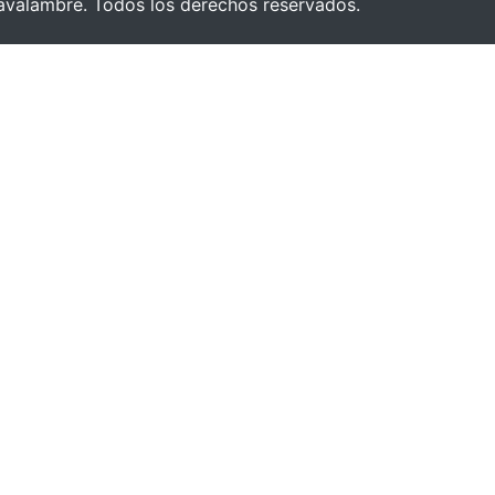
valambre. Todos los derechos reservados.