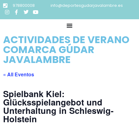
978800008
info@deportesgudarjavalambre.es
ACTIVIDADES DE VERANO
COMARCA GÚDAR
JAVALAMBRE
« All Eventos
Spielbank Kiel:
Glücksspielangebot und
Unterhaltung in Schleswig-
Holstein