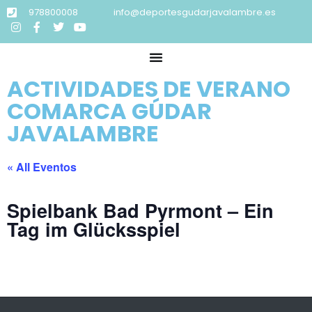
978800008
info@deportesgudarjavalambre.es
ACTIVIDADES DE VERANO
COMARCA GÚDAR
JAVALAMBRE
« All Eventos
Spielbank Bad Pyrmont – Ein
Tag im Glücksspiel