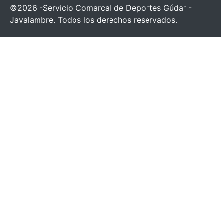
©2026 -Servicio Comarcal de Deportes Gúdar -
Javalambre. Todos los derechos reservados.