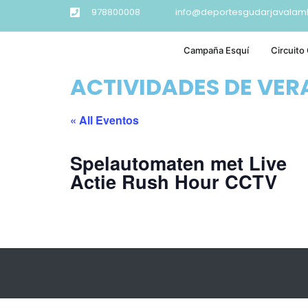
978800008
info@deportesgudarjavalam
Campaña Esquí
Circuito
ACTIVIDADES DE VE
« All Eventos
Spelautomaten met Live
Actie Rush Hour CCTV