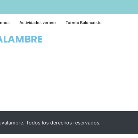
tenos
Actividades verano
Torneo Baloncesto
ALAMBRE
valambre. Todos los derechos reservados.