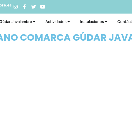
bre.es
 Gúdar Javalambre
Actividades
Instalaciones
Contác
RANO COMARCA GÚDAR JAV