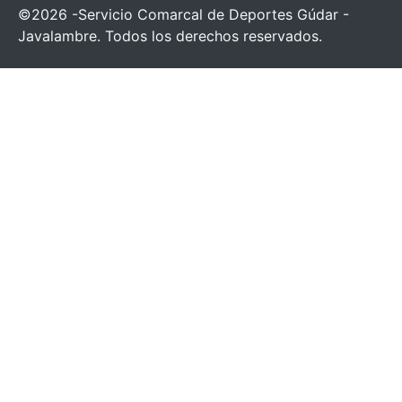
©2026 -Servicio Comarcal de Deportes Gúdar -
Javalambre. Todos los derechos reservados.