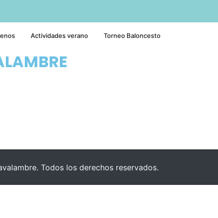
tenos
Actividades verano
Torneo Baloncesto
ALAMBRE
valambre. Todos los derechos reservados.