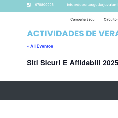
978800008
info@deportesgudarjavalam
Campaña Esquí
Circuito
ACTIVIDADES DE VE
« All Eventos
Siti Sicuri E Affidabili 202