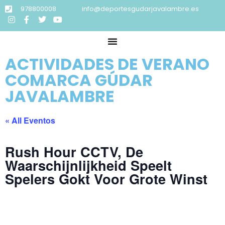
978800008
info@deportesgudarjavalambre.es
ACTIVIDADES DE VERANO
COMARCA GÚDAR
JAVALAMBRE
« All Eventos
Rush Hour CCTV, De
Waarschijnlijkheid Speelt
Spelers Gokt Voor Grote Winst