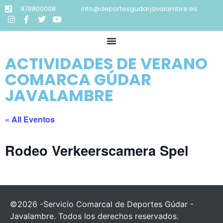
978800008
info@deportesgudarjavalambre.es
ACTIVIDADES DE VERANO
COMARCA GÚDAR
JAVALAMBRE
« All Eventos
Rodeo Verkeerscamera Spel
©2026 -Servicio Comarcal de Deportes Gúdar -
Javalambre. Todos los derechos reservados.