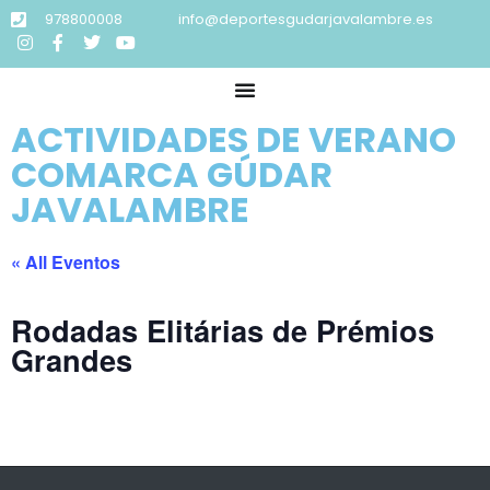
978800008
info@deportesgudarjavalambre.es
ACTIVIDADES DE VERANO
COMARCA GÚDAR
JAVALAMBRE
« All Eventos
Rodadas Elitárias de Prémios
Grandes