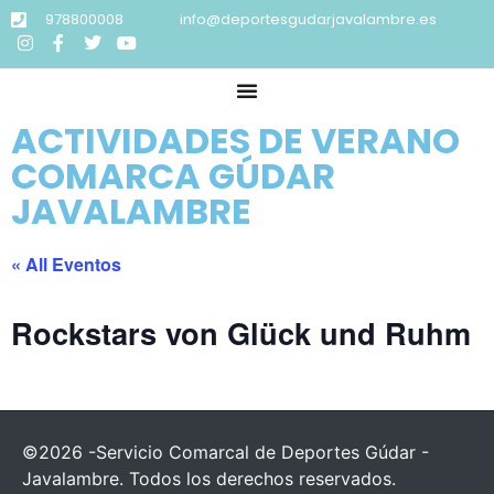
978800008
info@deportesgudarjavalambre.es
ACTIVIDADES DE VERANO
COMARCA GÚDAR
JAVALAMBRE
« All Eventos
Rockstars von Glück und Ruhm
©2026 -Servicio Comarcal de Deportes Gúdar -
Javalambre. Todos los derechos reservados.