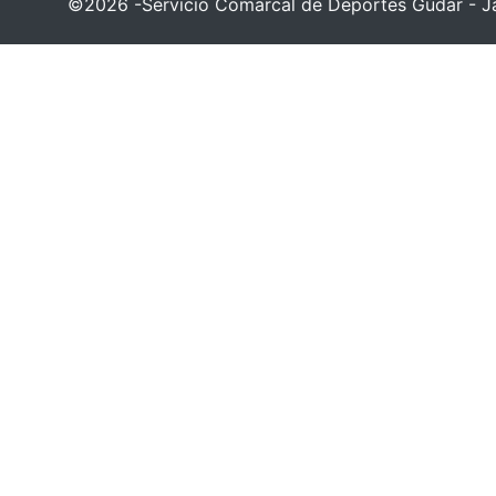
©2026 -Servicio Comarcal de Deportes Gúdar - Ja