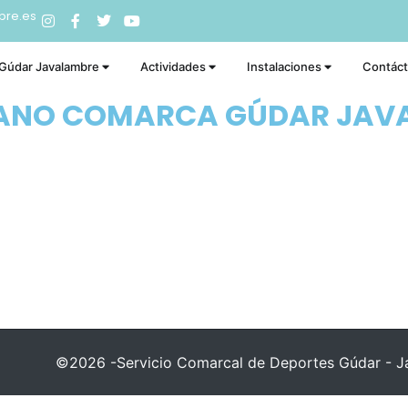
bre.es
 Gúdar Javalambre
Actividades
Instalaciones
Contác
RANO COMARCA GÚDAR JAV
©2026 -Servicio Comarcal de Deportes Gúdar - Ja