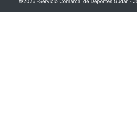
©2026 -Servicio Comarcal de Deportes Gúdar - Ja