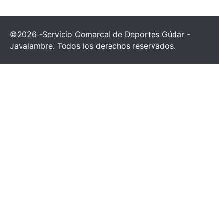
©2026 -Servicio Comarcal de Deportes Gúdar -
Javalambre. Todos los derechos reservados.