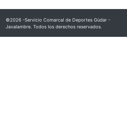
©2026 -Servicio Comarcal de Deportes Gúdar -
Javalambre. Todos los derechos reservados.