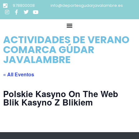
978800008
info@deportesgudarjavalambre.es
ACTIVIDADES DE VERANO
COMARCA GÚDAR
JAVALAMBRE
« All Eventos
Polskie Kasyno On The Web
Blik Kasyno Z Blikiem