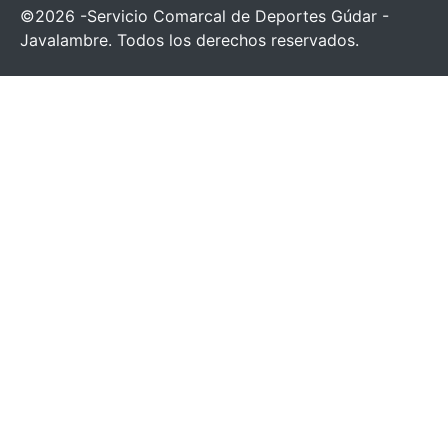
©2026 -Servicio Comarcal de Deportes Gúdar -
Javalambre. Todos los derechos reservados.