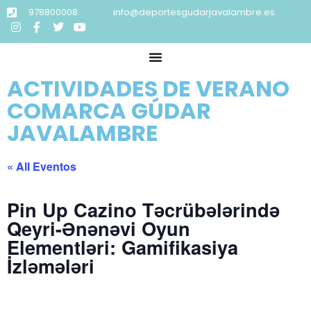
978800008
info@deportesgudarjavalambre.es
ACTIVIDADES DE VERANO
COMARCA GÚDAR
JAVALAMBRE
« All Eventos
Pin Up Cazino Təcrübələrində
Qeyri-Ənənəvi Oyun
Elementləri: Gamifikasiya
İzləmələri