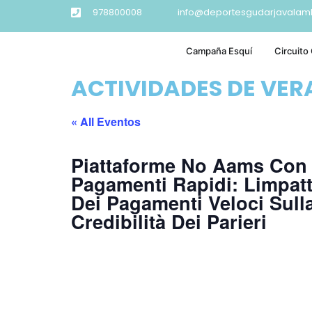
978800008
info@deportesgudarjavalam
Campaña Esquí
Circuito
ACTIVIDADES DE VE
« All Eventos
Piattaforme No Aams Con
Pagamenti Rapidi: Limpat
Dei Pagamenti Veloci Sull
Credibilità Dei Parieri