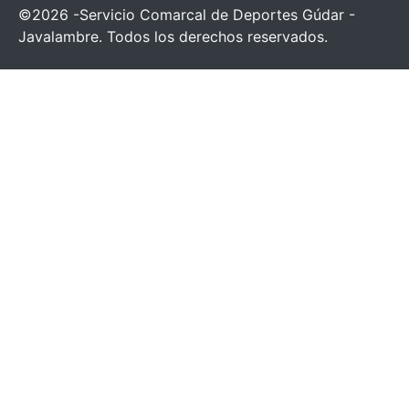
©2026 -Servicio Comarcal de Deportes Gúdar -
Javalambre. Todos los derechos reservados.