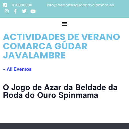
978800008
info@deportesgudarjavalambre.es
ACTIVIDADES DE VERANO
COMARCA GÚDAR
JAVALAMBRE
« All Eventos
O Jogo de Azar da Beldade da
Roda do Ouro Spinmama