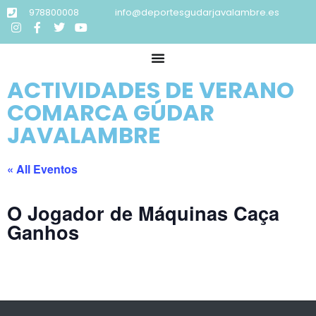
978800008
info@deportesgudarjavalambre.es
ACTIVIDADES DE VERANO
COMARCA GÚDAR
JAVALAMBRE
« All Eventos
O Jogador de Máquinas Caça
Ganhos