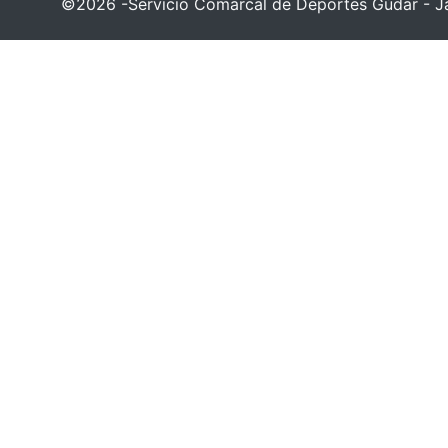
©2026 -Servicio Comarcal de Deportes Gúdar - Ja