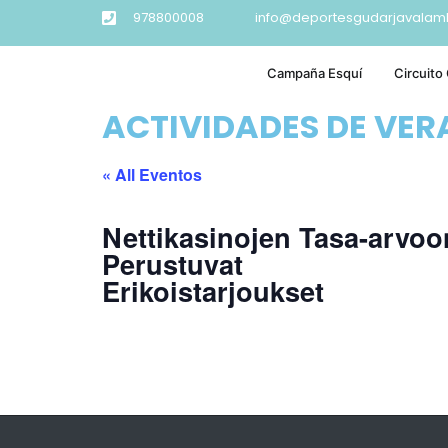
978800008
info@deportesgudarjavalam
Campaña Esquí
Circuito
ACTIVIDADES DE VE
« All Eventos
Nettikasinojen Tasa-arvoo
Perustuvat
Erikoistarjoukset