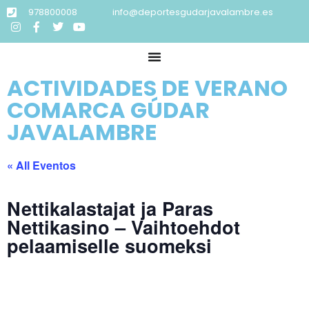
978800008
info@deportesgudarjavalambre.es
ACTIVIDADES DE VERANO
COMARCA GÚDAR
JAVALAMBRE
« All Eventos
Nettikalastajat ja Paras
Nettikasino – Vaihtoehdot
pelaamiselle suomeksi