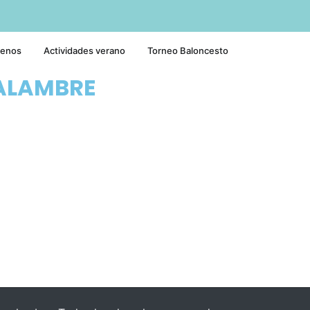
tenos
Actividades verano
Torneo Baloncesto
ALAMBRE