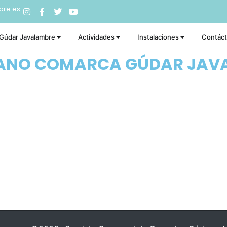
bre.es
 Gúdar Javalambre
Actividades
Instalaciones
Contác
RANO COMARCA GÚDAR JAV