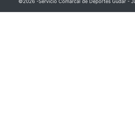
©2026 -Servicio Comarcal de Deportes Gúdar - Ja