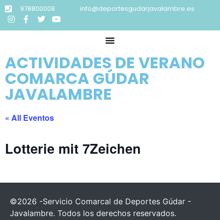
978800008
info@deportesgudarjavalambre.es
ACTIVIDADES DE VERANO
COMARCA GÚDAR
JAVALAMBRE
« All Eventos
Lotterie mit 7Zeichen
©2026 -Servicio Comarcal de Deportes Gúdar -
Javalambre. Todos los derechos reservados.