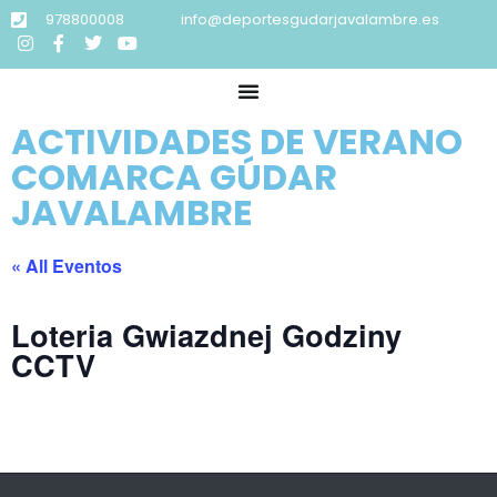
978800008
info@deportesgudarjavalambre.es
ACTIVIDADES DE VERANO
COMARCA GÚDAR
JAVALAMBRE
« All Eventos
Loteria Gwiazdnej Godziny
CCTV