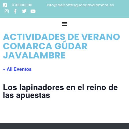
978800008
info@deportesgudarjavalambre.es
ACTIVIDADES DE VERANO
COMARCA GÚDAR
JAVALAMBRE
« All Eventos
Los lapinadores en el reino de
las apuestas