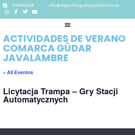
978800008
info@deportesgudarjavalambre.es
ACTIVIDADES DE VERANO
COMARCA GÚDAR
JAVALAMBRE
« All Eventos
Licytacja Trampa – Gry Stacji
Automatycznych