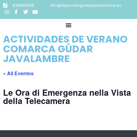
978800008
info@deportesgudarjavalambre.es
ACTIVIDADES DE VERANO
COMARCA GÚDAR
JAVALAMBRE
« All Eventos
Le Ora di Emergenza nella Vista
della Telecamera