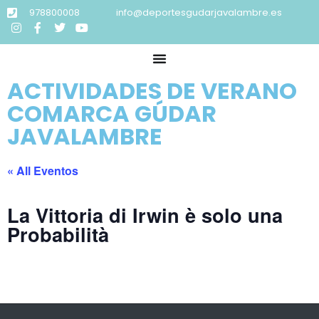
978800008
info@deportesgudarjavalambre.es
ACTIVIDADES DE VERANO
COMARCA GÚDAR
JAVALAMBRE
« All Eventos
La Vittoria di Irwin è solo una
Probabilità