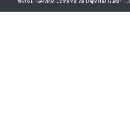
©2026 -Servicio Comarcal de Deportes Gúdar - Ja