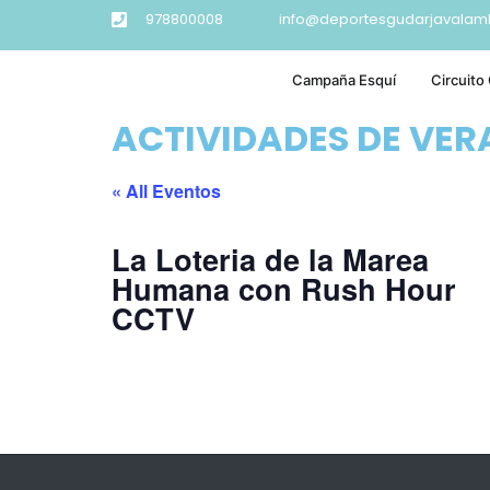
978800008
info@deportesgudarjavalam
Campaña Esquí
Circuito
ACTIVIDADES DE VE
« All Eventos
La Loteria de la Marea
Humana con Rush Hour
CCTV