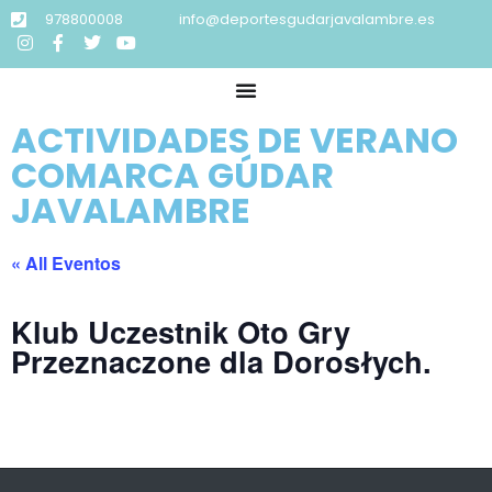
978800008
info@deportesgudarjavalambre.es
ACTIVIDADES DE VERANO
COMARCA GÚDAR
JAVALAMBRE
« All Eventos
Klub Uczestnik Oto Gry
Przeznaczone dla Dorosłych.