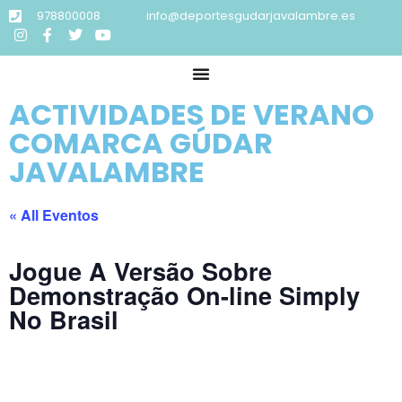
978800008
info@deportesgudarjavalambre.es
ACTIVIDADES DE VERANO
COMARCA GÚDAR
JAVALAMBRE
« All Eventos
Jogue A Versão Sobre
Demonstração On-line Simply
No Brasil