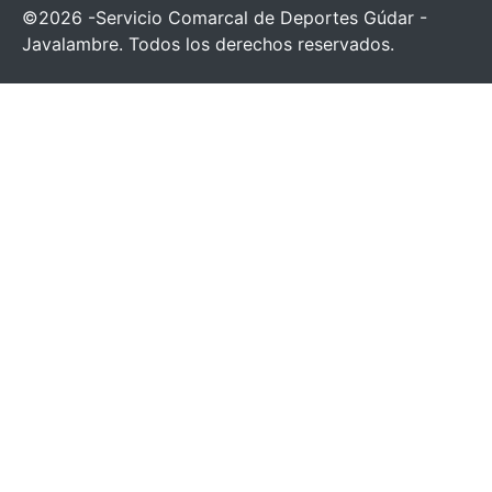
©2026 -Servicio Comarcal de Deportes Gúdar -
Javalambre. Todos los derechos reservados.