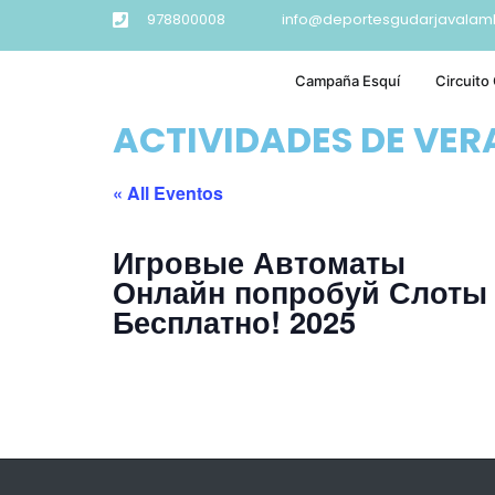
978800008
info@deportesgudarjavalam
Campaña Esquí
Circuito
ACTIVIDADES DE VE
« All Eventos
Игровые Автоматы
Онлайн попробуй Слоты
Бесплатно! 2025