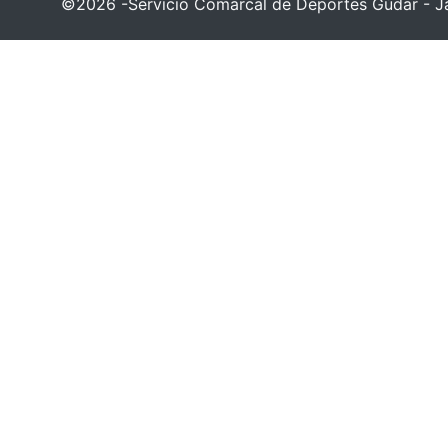
©2026 -Servicio Comarcal de Deportes Gúdar - Ja